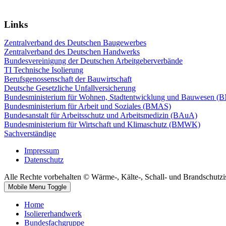
Links
Zentralverband des Deutschen Baugewerbes
Zentralverband des Deutschen Handwerks
Bundesvereinigung der Deutschen Arbeitgeberverbände
TI Technische Isolierung
Berufsgenossenschaft der Bauwirtschaft
Deutsche Gesetzliche Unfallversicherung
Bundesministerium für Wohnen, Stadtentwicklung und Bauwesen 
Bundesministerium für Arbeit und Soziales (BMAS)
Bundesanstalt für Arbeitsschutz und Arbeitsmedizin (BAuA)
Bundesministerium für Wirtschaft und Klimaschutz (BMWK)
Sachverständige
Impressum
Datenschutz
Alle Rechte vorbehalten © Wärme-, Kälte-, Schall- und Brandschutzis
Mobile Menu Toggle
Home
Isoliererhandwerk
Bundesfachgruppe