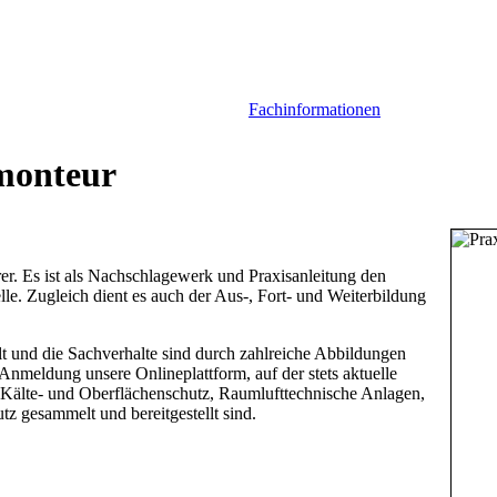
Fachinformationen
rmonteur
er. Es ist als Nachschlagewerk und Praxisanleitung den
lle. Zugleich dient es auch der Aus-, Fort- und Weiterbildung
ellt und die Sachverhalte sind durch zahlreiche Abbildungen
nmeldung unsere Onlineplattform, auf der stets aktuelle
 Kälte- und Oberflächenschutz, Raumlufttechnische Anlagen,
z gesammelt und bereitgestellt sind.