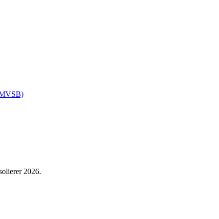
(BMVSB)
olierer 2026.