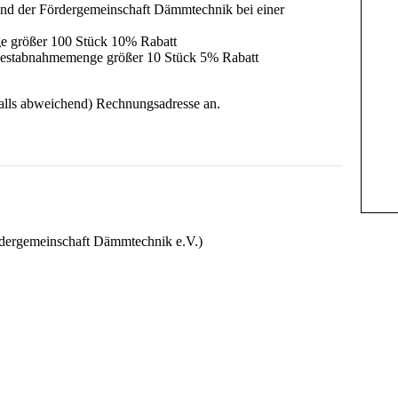
d der Fördergemeinschaft Dämmtechnik bei einer
e größer 100 Stück 10% Rabatt
ndestabnahmemenge größer 10 Stück 5% Rabatt
falls abweichend) Rechnungsadresse an.
avaScript eingeschaltet sein.
dergemeinschaft Dämmtechnik e.V.)