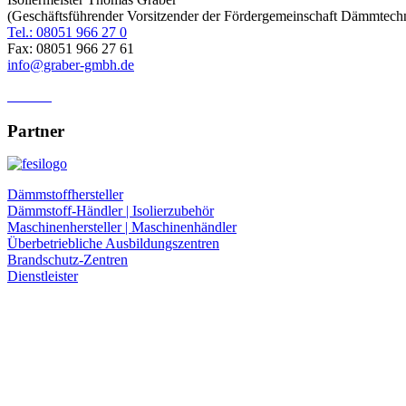
(Geschäftsführender Vorsitzender der Fördergemeinschaft Dämmtechn
Tel.: 08051 966 27 0
Fax: 08051 966 27 61
info@graber-gmbh.de
Anfahrt
Partner
Dämmstoffhersteller
Dämmstoff-Händler | Isolierzubehör
Maschinenhersteller | Maschinenhändler
Überbetriebliche Ausbildungszentren
Brandschutz-Zentren
Dienstleister