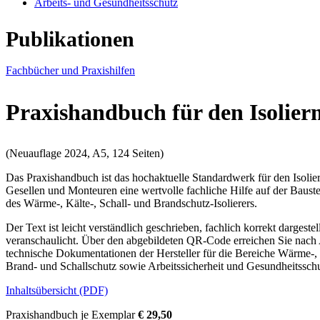
Arbeits- und Gesundheitsschutz
Publikationen
Fachbücher und Praxishilfen
Praxishandbuch für den Isolie
(Neuauflage 2024, A5, 124 Seiten)
Das Praxishandbuch ist das hochaktuelle Standardwerk für den Isolier
Gesellen und Monteuren eine wertvolle fachliche Hilfe auf der Bauste
des Wärme-, Kälte-, Schall- und Brandschutz-Isolierers.
Der Text ist leicht verständlich geschrieben, fachlich korrekt dargest
veranschaulicht. Über den abgebildeten QR-Code erreichen Sie nach A
technische Dokumentationen der Hersteller für die Bereiche Wärme-,
Brand- und Schallschutz sowie Arbeitssicherheit und Gesundheitsschut
Inhaltsübersicht (PDF)
Praxishandbuch je Exemplar
€ 29,50