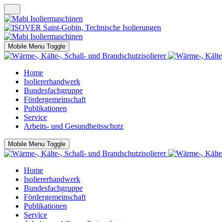
Mobile Menu Toggle
Home
Isoliererhandwerk
Bundesfachgruppe
Fördergemeinschaft
Publikationen
Service
Arbeits- und Gesundheitsschutz
Mobile Menu Toggle
Home
Isoliererhandwerk
Bundesfachgruppe
Fördergemeinschaft
Publikationen
Service