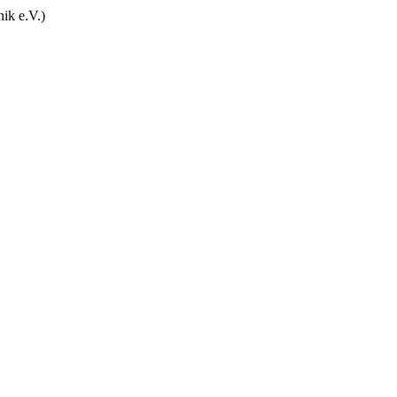
ik e.V.)